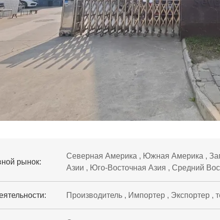
Северная Америка , Южная Америка , Зап
ной рынок:
Азии , Юго-Восточная Азия , Средний Вос
еятельности:
Производитель , Импортер , Экспортер , 