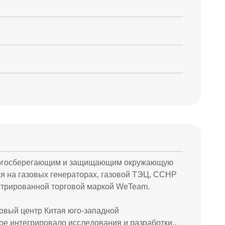
энергосберегающим и защищающим окружающую
 на газовых генераторах, газовой ТЭЦ, CCHP
истрированной торговой маркой WeTeam.
овый центр Китая юго-западной
е интегрировало исследования и разработки.,