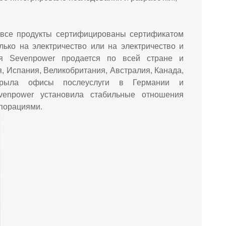
и все продукты сертифицированы сертификатом
ько на электричество или на электричество и
я Sevenpower продается по всей стране и
я, Испания, Великобритания, Австралия, Канада,
ткрыла офисы послеуслуги в Германии и
venpower установила стабильные отношения
порациями.