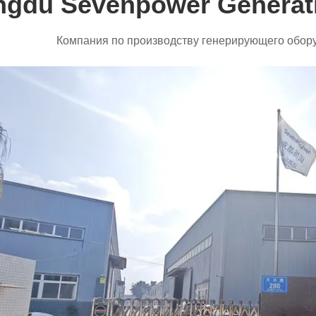
gdu Sevenpower Generati
Компания по производству генерирующего обору