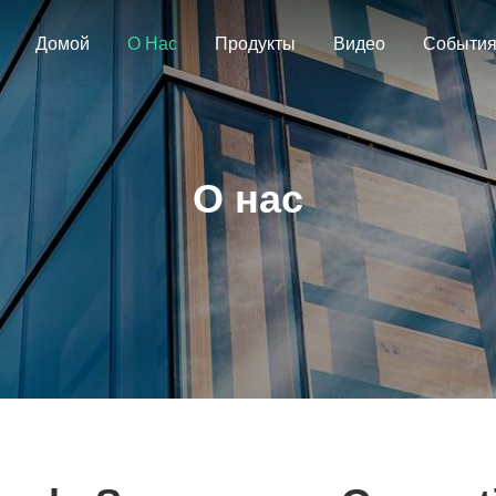
Домой
О Нас
Продукты
Видео
Событи
О нас