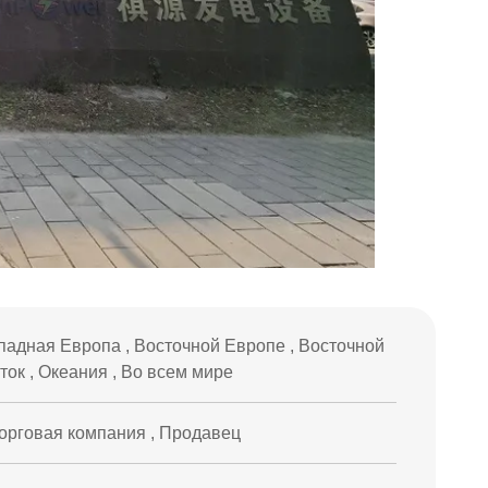
адная Европа , Восточной Европе , Восточной
ток , Океания , Во всем мире
торговая компания , Продавец