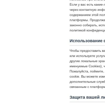
Если у вас есть какие
через контактную инф
содержанием этой пол
платформы. Продолжая
законно собирать, исп
политикой конфиденци
Использование 
Чтобы предоставить в
или используете услуг
другие локальные хр
именуемые Cookies), 
Пожалуйста, поймите, 
cookie. Вы можете изм
дополнительные службы
связанным с платформ
Защита вашей л