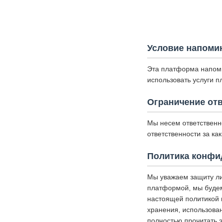
Условие напоми
Эта платформа напоми
использовать услуги 
Ограничение от
Мы несем ответственн
ответственности за к
Политика конфи
Мы уважаем защиту ли
платформой, мы будем
настоящей политикой 
хранения, использова
полностью прочитать э