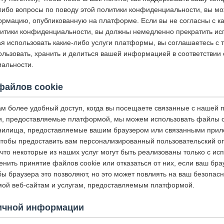
-либо вопросы по поводу этой политики конфиденциальности, вы мо
ормацию, опубликованную на платформе. Если вы не согласны с к
итики конфиденциальности, вы должны немедленно прекратить исп
 использовать какие-либо услуги платформы, вы соглашаетесь с т
ользовать, хранить и делиться вашей информацией в соответствии
альности.
файлов cookie
ам более удобный доступ, когда вы посещаете связанные с нашей
и, предоставляемые платформой, мы можем использовать файлы coo
анилища, предоставляемые вашим браузером или связанными прил
чтобы предоставить вам персонализированный пользовательский о
что некоторые из наших услуг могут быть реализованы только с и
енить принятие файлов cookie или отказаться от них, если ваш бра
 браузера это позволяют, но это может повлиять на ваш безопасн
ой веб-сайтам и услугам, предоставляемым платформой.
ичной информации