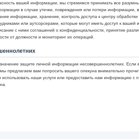
асность вашей информации, мы стремимся принимать все разумн
ормации в случае утечки, повреждения или потери информации, 
ание информации, хранение, контроль доступа к центру обработки
рудниками или аутсорсерами, которые могут иметь доступ к вашей
исание с ними соглашений о конфиденциальности, принятие разли
ости от должности и мониторинг их операций.
шеннолетних
значение защите личной информации несовершеннолетних. Если 
мы предлагаем вам попросить вашего опекуна внимательно прочит
 использовать наши услуги или предоставить нам информацию с 
на.