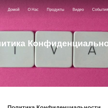
Домой
О Нас
Продукты
Видео
Событи
итика Конфиденциальн
Политика Конфиденциальности