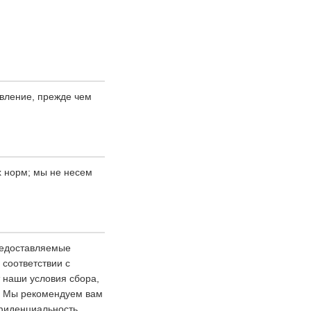
явление, прежде чем
х норм; мы не несем
редоставляемые
соответствии с
 наши условия сбора,
. Мы рекомендуем вам
нфиденциальность.