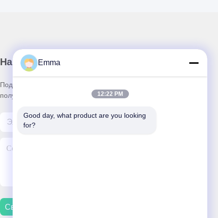
Наш бюллетень
Emma
Подпишитесь на нашу информационную рассылку для
12:22 PM
получения скидок и прочего.
Good day, what product are you looking 
for?
Свяжитесь С Нами