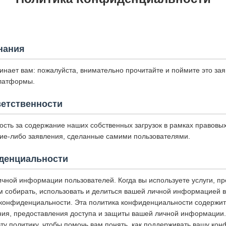
нания
нает вам: пожалуйста, внимательно прочитайте и поймите это за
платформы.
ветственности
ость за содержание наших собственных загрузок в рамках правовы
акие-либо заявления, сделанные самими пользователями.
денциальности
чной информации пользователей. Когда вы используете услуги, п
 собирать, использовать и делиться вашей личной информацией в 
конфиденциальности. Эта политика конфиденциальности содержит
ния, предоставления доступа и защиты вашей личной информации
ту политику, чтобы помочь вам понять, как поддерживать вашу ко