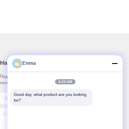
Наш бюллетень
Emma
Подпишитесь на нашу информационную рассылку для
4:15 AM
получения скидок и прочего.
Good day, what product are you looking 
for?