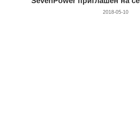
SevenPower приглашен на с
2018-05-10