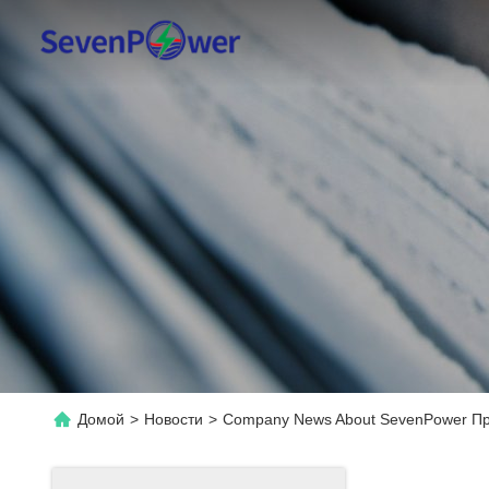
Домой
>
Новости
>
Company News About SevenPower П