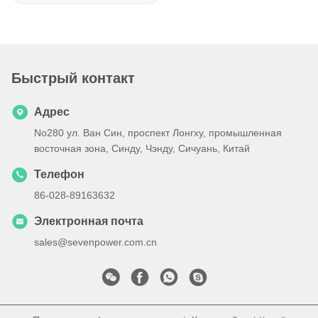
Быстрый контакт
Адрес
No280 ул. Ван Син, проспект Лонгху, промышленная
восточная зона, Синду, Чэнду, Сичуань, Китай
Телефон
86-028-89163632
Электронная почта
sales@sevenpower.com.cn