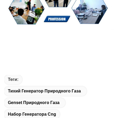
Теги:
Тихий Генератор Природного Газа
Genset Природного Газа
Набор Генератора Cng