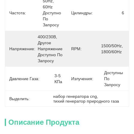
50Hz, 
60Hz 
Частота:
Доступно 
Цилиндры:
6
По 
Запросу
400/230В, 
Другое 
1500/50Hz, 
Напряжение:
Напряжение 
RPM:
1800/60Hz
Доступно По 
Запросу
Доступны 
3-5 
Давление Газа:
Излучения:
По 
КПа
Запросу
набор генератора cng
, 
Выделить:
тихий генератор природного газа
Описание Продукта