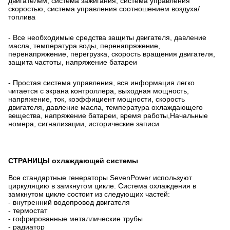
двигателем, система зажигания, система управления
скоростью, система управления соотношением воздуха/
топлива
- Все необходимые средства защиты двигателя, давление
масла, температура воды, перенапряжение,
перенапряжение, перегрузка, скорость вращения двигателя,
защита частоты, напряжение батареи
- Простая система управления, вся информация легко
читается с экрана контроллера, выходная мощность,
напряжение, ток, коэффициент мощности, скорость
двигателя, давление масла, температура охлаждающего
вещества, напряжение батареи, время работы,Начальные
номера, сигнализации, исторические записи
СТРАНИЦЫ охлаждающей системы
Все стандартные генераторы SevenPower используют
циркуляцию в замкнутом цикле. Система охлаждения в
замкнутом цикле состоит из следующих частей:
- внутренний водопровод двигателя
- термостат
- гофрированные металлические трубы
- радиатор