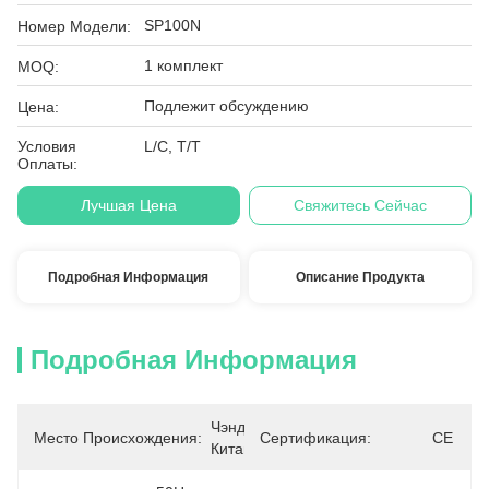
SP100N
Номер Модели:
1 комплект
MOQ:
Подлежит обсуждению
Цена:
Условия
L/C, T/T
Оплаты:
Лучшая Цена
Свяжитесь Сейчас
Подробная Информация
Описание Продукта
Подробная Информация
Чэнду, 
Место Происхождения:
Сертификация:
CE
Китай