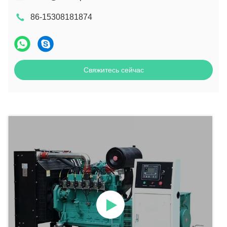
86-15308181874
Свяжитесь сейчас