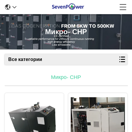
Микро- CHP
Все категории
Микро- CHP