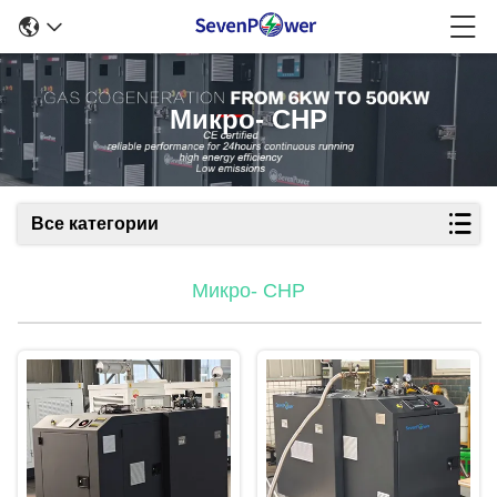
Микро- CHP
Все категории
Микро- CHP