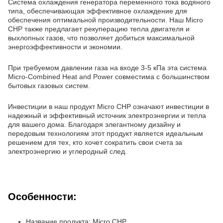
Система охлаждения генератора переменного тока водяного
типа, обеспечивающая эффективное охлаждение для
обеспечения оптимальной производительности. Наш Micro
CHP также предлагает рекуперацию тепла двигателя и
выхлопных газов, что позволяет добиться максимальной
энергоэффективности и экономии.
При требуемом давлении газа на входе 3-5 кПа эта система
Micro-Combined Heat and Power совместима с большинством
бытовых газовых систем.
Инвестиции в наш продукт Micro CHP означают инвестиции в
надежный и эффективный источник электроэнергии и тепла
для вашего дома. Благодаря элегантному дизайну и
передовым технологиям этот продукт является идеальным
решением для тех, кто хочет сократить свои счета за
электроэнергию и углеродный след.
Особенности:
Название продукта: Micro CHP