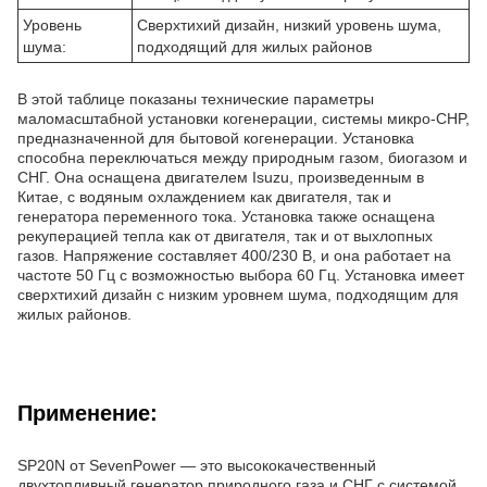
Уровень
Сверхтихий дизайн, низкий уровень шума,
шума:
подходящий для жилых районов
В этой таблице показаны технические параметры
маломасштабной установки когенерации, системы микро-CHP,
предназначенной для бытовой когенерации. Установка
способна переключаться между природным газом, биогазом и
СНГ. Она оснащена двигателем Isuzu, произведенным в
Китае, с водяным охлаждением как двигателя, так и
генератора переменного тока. Установка также оснащена
рекуперацией тепла как от двигателя, так и от выхлопных
газов. Напряжение составляет 400/230 В, и она работает на
частоте 50 Гц с возможностью выбора 60 Гц. Установка имеет
сверхтихий дизайн с низким уровнем шума, подходящим для
жилых районов.
Применение:
SP20N от SevenPower — это высококачественный
двухтопливный генератор природного газа и СНГ с системой