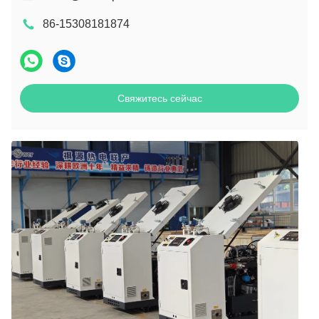
86-15308181874
Свяжитесь сейчас