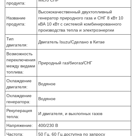
Micro CHP
продукта:
Высококачественный двухтопливный
Название
генератор природного газа и СНГ 8 кВт 10
продукта:
кВА 10 кВт с системой комбинированного
производства тепла и электроэнергии
Тип
Двигатель Isuzu/Сделано в Китае
двигателя:
Возможность
переключения
Природный газ/биогаз/СНГ
между видами
топлива:
Охлаждение
Водяное
двигателя:
Охлаждение
Водяное
генератора:
Рекуперация
И двигателя, и выхлопных газов
тепла:
Напряжение:
400/230 В
Частота:
50 Гц, 60 Гц доступна по запросу