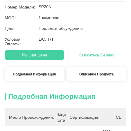
SP20N
Номер Модели:
1 комплект
MOQ:
Подлежит обсуждению
Цена:
Условия
L/C, T/T
Оплаты:
Лучшая Цена
Свяжитесь Сейчас
Подробная Информация
Описание Продукта
Подробная Информация
Чэнду, 
Место Происхождения:
Сертификация:
CE
Китай