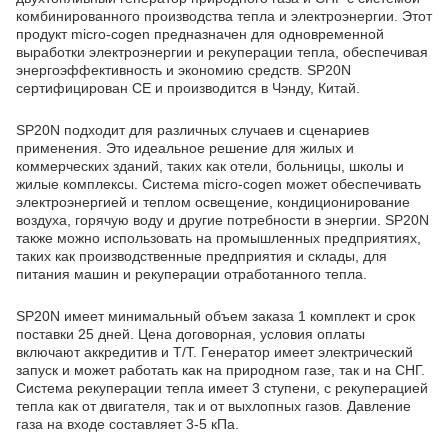
комбинированного производства тепла и электроэнергии. Этот
продукт micro-cogen предназначен для одновременной
выработки электроэнергии и рекуперации тепла, обеспечивая
энергоэффективность и экономию средств. SP20N
сертифицирован CE и производится в Чэнду, Китай.
SP20N подходит для различных случаев и сценариев
применения. Это идеальное решение для жилых и
коммерческих зданий, таких как отели, больницы, школы и
жилые комплексы. Система micro-cogen может обеспечивать
электроэнергией и теплом освещение, кондиционирование
воздуха, горячую воду и другие потребности в энергии. SP20N
также можно использовать на промышленных предприятиях,
таких как производственные предприятия и склады, для
питания машин и рекуперации отработанного тепла.
SP20N имеет минимальный объем заказа 1 комплект и срок
поставки 25 дней. Цена договорная, условия оплаты
включают аккредитив и T/T. Генератор имеет электрический
запуск и может работать как на природном газе, так и на СНГ.
Система рекуперации тепла имеет 3 ступени, с рекуперацией
тепла как от двигателя, так и от выхлопных газов. Давление
газа на входе составляет 3-5 кПа.