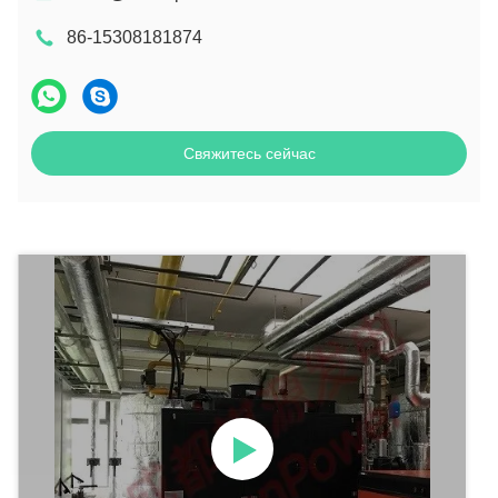
86-15308181874
Свяжитесь сейчас