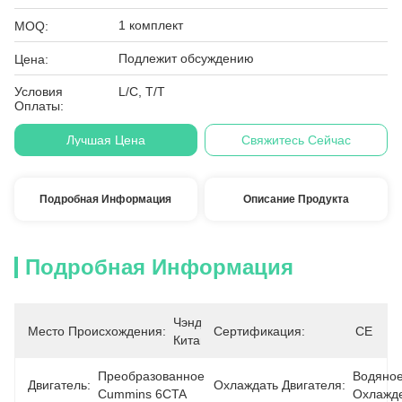
1 комплект
MOQ:
Подлежит обсуждению
Цена:
Условия
L/C, T/T
Оплаты:
Лучшая Цена
Свяжитесь Сейчас
Подробная Информация
Описание Продукта
Подробная Информация
Чэнду, 
Место Происхождения:
Сертификация:
CE
Китай
Преобразованное 
Водяное
Двигатель:
Охлаждать Двигателя:
Cummins 6CTA
Охлажд