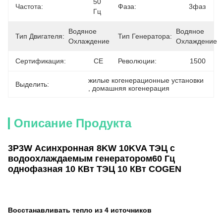
50 
Частота:
Фаза:
3фаз
Гц
Водяное 
Водяное 
Тип Двигателя:
Тип Генератора:
Охлаждение
Охлаждение
Сертификация:
CE
Революции:
1500
жилые когенерационные установки
Выделить:
, 
домашняя когенерация
Описание Продукта
3P3W Асинхронная 8KW 10KVA ТЭЦ с
водоохлаждаемым генератором
60 Гц
однофазная 10 КВт ТЭЦ 10 КВт COGEN
Восстанавливать тепло из 4 источников