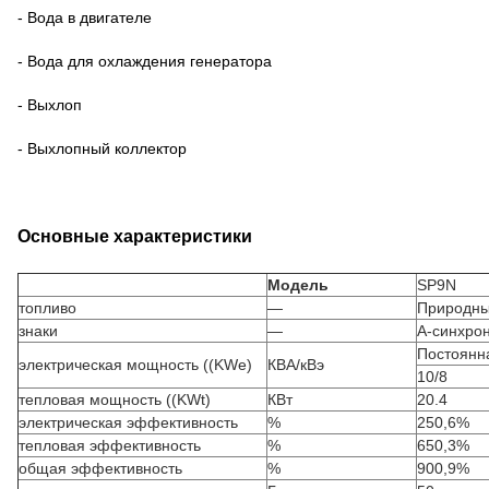
- Вода в двигателе
- Вода для охлаждения генератора
- Выхлоп
- Выхлопный коллектор
Основные характеристики
Модель
SP9N
топливо
—
Природны
знаки
—
А-синхро
Постоянн
электрическая мощность ((KWe)
КВА/кВэ
10/8
тепловая мощность ((KWt)
КВт
20.4
электрическая эффективность
%
250,6%
тепловая эффективность
%
650,3%
общая эффективность
%
900,9%