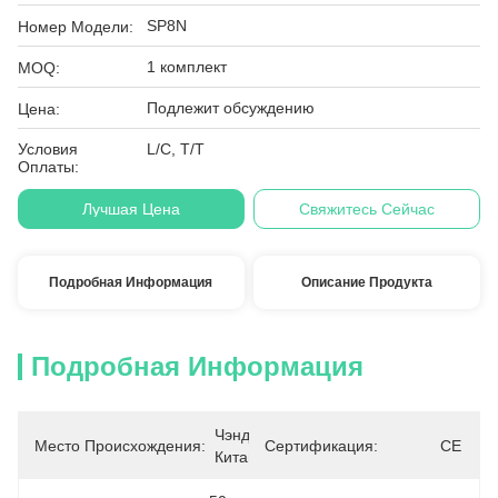
SP8N
Номер Модели:
1 комплект
MOQ:
Подлежит обсуждению
Цена:
Условия
L/C, T/T
Оплаты:
Лучшая Цена
Свяжитесь Сейчас
Подробная Информация
Описание Продукта
Подробная Информация
Чэнду, 
Место Происхождения:
Сертификация:
CE
Китай