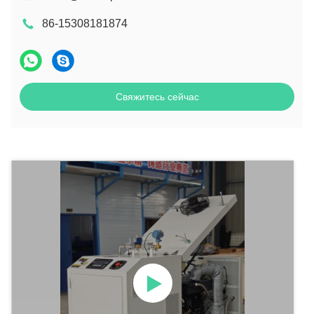
86-15308181874
Свяжитесь сейчас