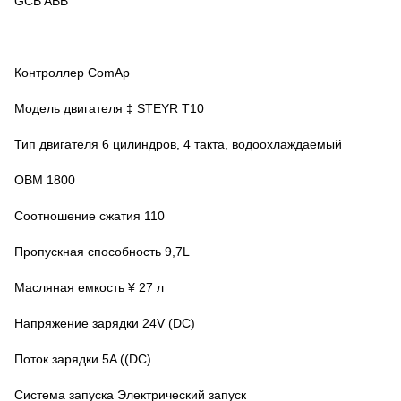
GCB ABB
Контроллер ComAp
Модель двигателя ‡ STEYR T10
Тип двигателя 6 цилиндров, 4 такта, водоохлаждаемый
ОВМ 1800
Соотношение сжатия 110
Пропускная способность 9,7L
Масляная емкость ¥ 27 л
Напряжение зарядки 24V (DC)
Поток зарядки 5A ((DC)
Система запуска Электрический запуск