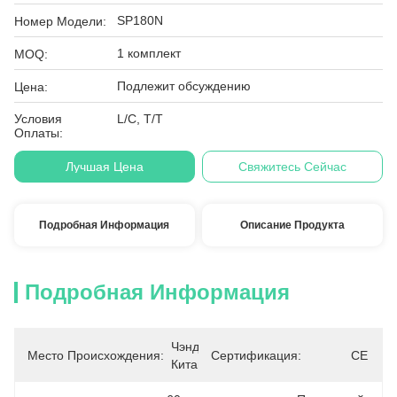
SP180N
Номер Модели:
1 комплект
MOQ:
Подлежит обсуждению
Цена:
Условия
L/C, T/T
Оплаты:
Лучшая Цена
Свяжитесь Сейчас
Подробная Информация
Описание Продукта
Подробная Информация
Чэнду, 
Место Происхождения:
Сертификация:
CE
Китай