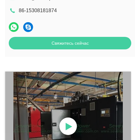
86-15308181874
Свяжитесь сейчас