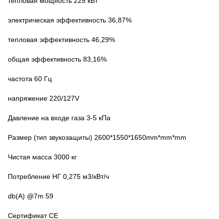
тепловая мощность 225 кВт
электрическая эффективность 36,87%
тепловая эффективность 46,29%
общая эффективность 83,16%
частота 60 Гц
напряжение 220/127V
Давление на входе газа 3-5 кПа
Размер (тип звукозащиты) 2600*1550*1650mm*mm*mm
Чистая масса 3000 кг
Потребление НГ 0,275 м3/кВт/ч
db(A) @7m 59
Сертификат CE