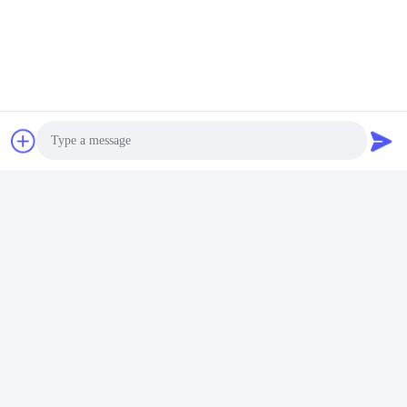
Photo
Video Call
Audio Call
Наш витрина в Германии