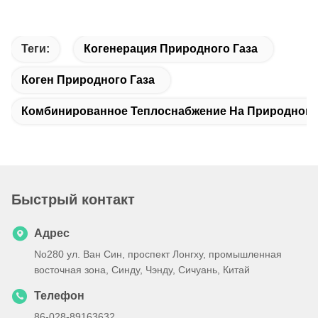
Теги:
Когенерация Природного Газа
Коген Природного Газа
Комбинированное Теплоснабжение На Природном 
Быстрый контакт
Адрес
No280 ул. Ван Син, проспект Лонгху, промышленная
восточная зона, Синду, Чэнду, Сичуань, Китай
Телефон
86-028-89163632