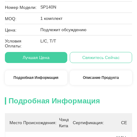
SP140N
Номер Модели:
1 комплект
MOQ:
Подлежит обсуждению
Цена:
Условия
L/C, T/T
Оплаты:
Лучшая Цена
Свяжитесь Сейчас
Подробная Информация
Описание Продукта
Подробная Информация
Чэнду, 
Место Происхождения:
Сертификация:
CE
Китай