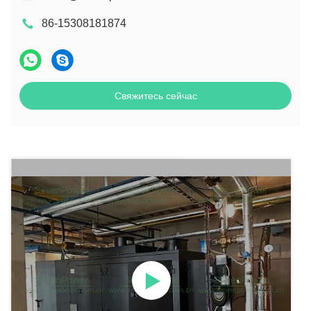
86-15308181874
Свяжитесь сейчас