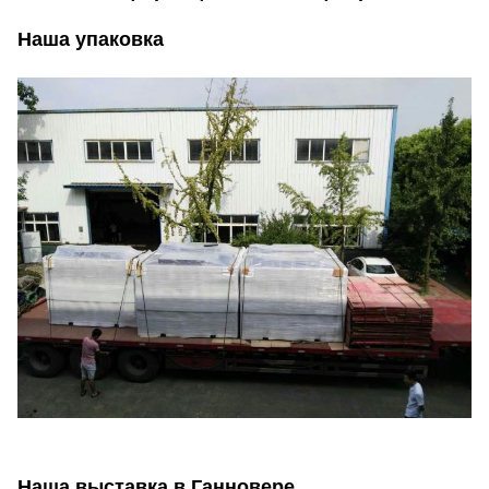
Наша упаковка
Наша выставка в Ганновере