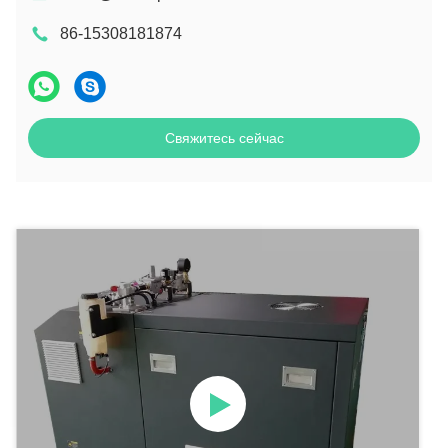
86-15308181874
Свяжитесь сейчас