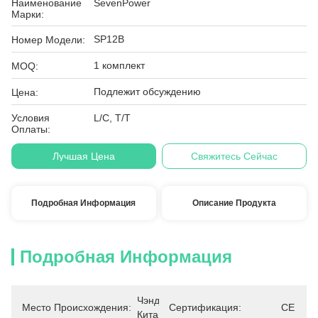
Наименование
SevenPower
Марки:
SP12B
Номер Модели:
1 комплект
MOQ:
Подлежит обсуждению
Цена:
Условия
L/C, T/T
Оплаты:
Лучшая Цена
Свяжитесь Сейчас
Подробная Информация
Описание Продукта
Подробная Информация
Чэнду, 
Место Происхождения:
Сертификация:
CE
Китай