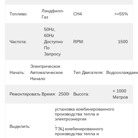
Лэндфилл-
Топливо:
CH4:
>=55%
Газ
50Hz, 
60Hz 
Частота:
Доступно 
RPM:
1500
По 
Запросу
Электрическое 
Начать:
Автоматическое 
Тип Двигателя:
Водоохлаждае
Начало
< 1000 
Ремонтировать Время:
25000hours
Высота:
Метров
установка комбинированного 
производства тепла и 
электроэнергии
, 
Выделить:
ТЭЦ комбинированного 
производства тепла и 