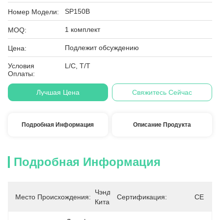
SP150B
Номер Модели:
1 комплект
MOQ:
Подлежит обсуждению
Цена:
Условия
L/C, T/T
Оплаты:
Лучшая Цена
Свяжитесь Сейчас
Подробная Информация
Описание Продукта
Подробная Информация
Чэнду, 
Место Происхождения:
Сертификация:
CE
Китай