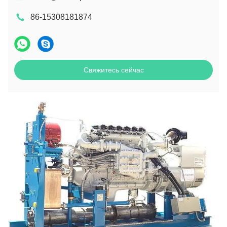
86-15308181874
Свяжитесь сейчас