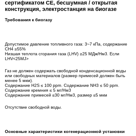
сертификатом CE, бесшумная / открытая
конструкция, электростанция на биогазе
Требования к биогазу
Допустимое давление топливного газа: 3~7 кПа, содержание
CH4 ≥55%
Низшая теплота сгорания газа (LHV) ≥25 МДж/Нм3. Если
LHV<25MJ>
Газ не должен содержать свободной конденсационной воды
или свободных материалов (размер примесей должен быть
менее 5 мкм).
Содержание H2S ≤ 100 ppm. Содержание NH3 ≤ 50 ppm.
Содержание кремния ≤ 5 мг/Нм3
Содержание примесей ≤30 мг/Нм3, размер ≤5 мкм
Отсутствие свободной воды.
Основные характеристики когенерационной установки