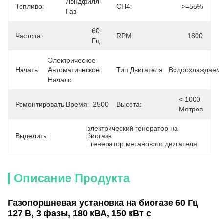
Лэндфилл-
Топливо:
CH4:
>=55%
Газ
60 
Частота:
RPM:
1800
Гц
Электрическое 
Начать:
Автоматическое 
Тип Двигателя:
Водоохлаждае
Начало
< 1000 
Ремонтировать Время:
25000hours
Высота:
Метров
электрический генератор на 
Выделить:
биогазе
, 
генератор метанового двигателя
Описание Продукта
Газопоршневая установка на биогазе 60 Гц
127 В, 3 фазы, 180 кВА, 150 кВт с