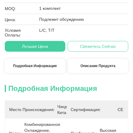
1 комплект
MOQ:
Подлежит обсуждению
Цена:
Условия
L/C, T/T
Оплаты:
Лучшая Цена
Свяжитесь Сейчас
Подробная Информация
Описание Продукта
Подробная Информация
Чэнду, 
Место Происхождения:
Сертификация:
CE
Китай
Комбинированное 
Охлаждение, 
Высокая 