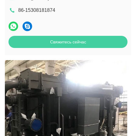
86-15308181874
Свяжитесь сейчас