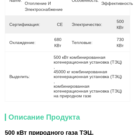
Name:
Особенность:
Отопление И 
Эффективность
Электроснабжение
500 
Сертификация:
CE
Электричество:
КВт
680 
730 
Охлаждение:
Тепловые:
КВт
КВт
500 кВт комбинированная 
когенерационная установка (ТЭЦ)
, 
45000 кг комбинированная 
Выделить:
когенерационная установка (ТЭЦ)
, 
комбинированная 
когенерационная установка (ТЭЦ) 
на природном газе
Описание Продукта
500 кВт природного газа ТЭЦ,