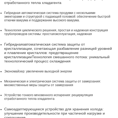
отработанного тепла хладагента
Гибридная автоматическая система продувки с несколькими
эжекторами и структурой с падающей головкой: обеспечение быстрой
откачки вакуума и поддержание высокого вакуума
.
Технология циклического решения, простая и надежная конструкция
трубопроводов системы: простая
эксплуатация, надежная
Гибридная
автоматическая система защиты от
кристаллизации, сочетающая разбавление разницей уровней
и плавление кристаллов: предотвращение
кристаллизации
Технология смешанного потока: уникальный
технологический процесс охлаждения
Экономайзер: увеличение выходной энергии
Механическая и электрическая система защиты от замерзания:
множественные меры защиты от замерзания
Устройство тонкого мгновенного испарения: рециркуляция
отработанного тепла хладагента
Самоадаптирующееся устройство для хранения холода:
улучшение производительности при частичной нагрузке и
сокращение