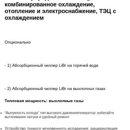
комбинированное охлаждение,
отопление и электроснабжение, ТЭЦ с
охлаждением
Опционально
- 1) Абсорбционный чиллер LiBr на горячей воде
- 2)
Абсорбционный чиллер LiBr на выхлопных газах
Тепловая мощность: выхлопные газы
“Выпуклость холода” тип высокого давления
генератор: избегайте
вытягивания латуни и удобный ремонт
Устройство тонкого мгновенного испарения: рециркуляция