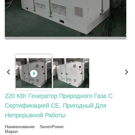
220 КВт Генератор Природного Газа С
Сертификацией CE, Пригодный Для
Непрерывной Работы
Наименование
SevenPower
Марки: