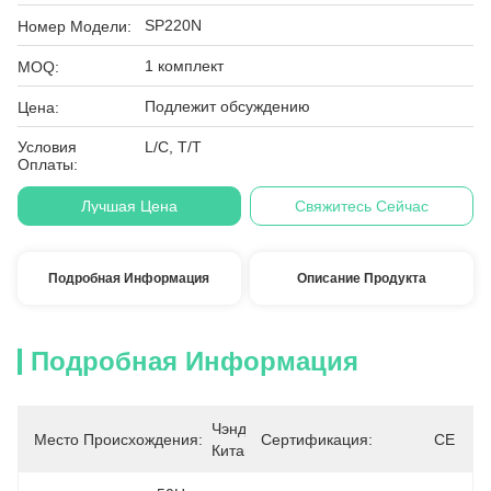
SP220N
Номер Модели:
1 комплект
MOQ:
Подлежит обсуждению
Цена:
Условия
L/C, T/T
Оплаты:
Лучшая Цена
Свяжитесь Сейчас
Подробная Информация
Описание Продукта
Подробная Информация
Чэнду, 
Место Происхождения:
Сертификация:
CE
Китай