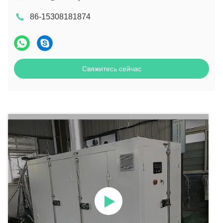
86-15308181874
Свяжитесь сейчас