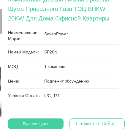
Шума Природного Газа ТЭЦ BHKW
20KW Для Дома Офисной Квартиры
Наименование
SevenPower
Марки:
Номер Модели:
SP20N
MOQ:
1 комплект
Цена:
Подлежит обсуждению
Условия Оплаты:
L/C, T/T
Свяжитесь Сейчас
Лучшая Цена