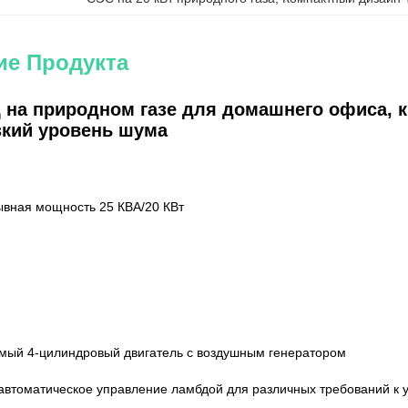
ие Продукта
Ц на природном газе для домашнего офиса, 
зкий уровень шума
ывная мощность 25 КВА/20 КВт
мый 4-цилиндровый двигатель с воздушным генератором
 автоматическое управление ламбдой для различных требований к 