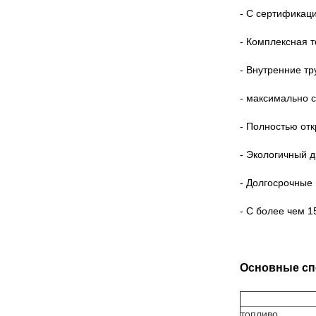
- С сертификац
- Комплексная 
- Внутренние т
- максимально 
- Полностью отк
- Экологичный д
- Долгосрочные
- С более чем 
Основные сп
топливо