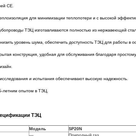
ией CE.
теплоизоляция для минимизации теплопотери и с высокой эффект
рубопроводы ТЭЦ изготавливаются полностью из нержавеющей стал
снизить уровень шума, обеспечить доступность ТЭЦ для работы в
рытая конструкция, удобная для обслуживания благодаря простому
изайн.
 исследования и испытания обеспечивают высокую надежность.
15-летним опытом в ТЭЦ.
ецификации ТЭЦ
Модель
SP20N
—
Природный газ