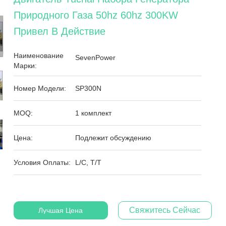
Природного Газа 50hz 60hz 300KW
Привел В Действие
Наименование
SevenPower
Марки:
Номер Модели:
SP300N
MOQ:
1 комплект
Цена:
Подлежит обсуждению
Условия Оплаты:
L/C, T/T
Свяжитесь Сейчас
Лучшая Цена