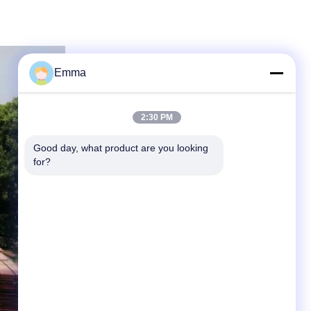
Emma
2:30 PM
Good day, what product are you looking 
for?