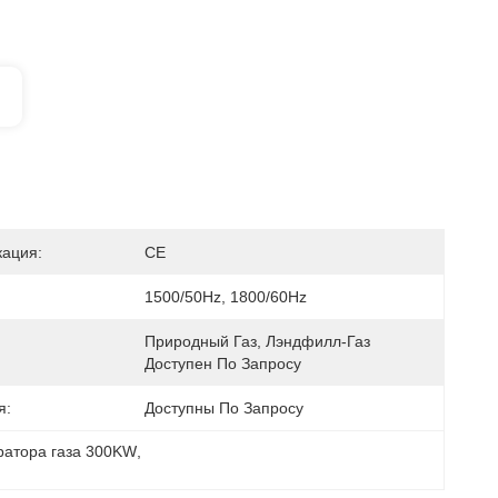
ация:
CE
1500/50Hz, 1800/60Hz
Природный Газ, Лэндфилл-Газ 
Доступен По Запросу
я:
Доступны По Запросу
ратора газа 300KW
, 