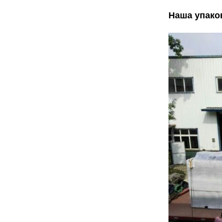
Наша упако