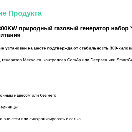
ие Продукта
 300KW природный газовый генератор набор 
питания
е установки на месте подтверждают стабильность 300-килова
, генератор Мекальта, контроллер ComAp или Deepsea или SmartG
ионным навесом или без него
 единицы
о вне сети или синхронизировать с сетью