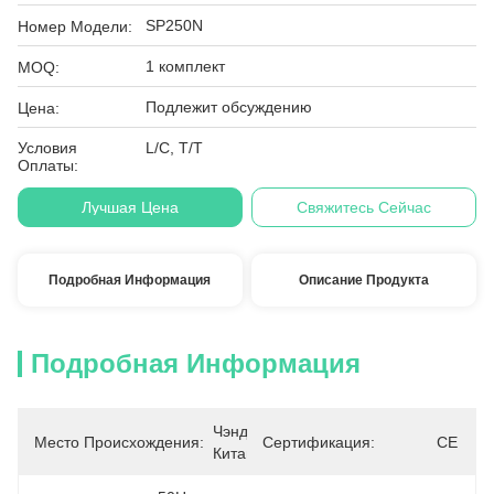
SP250N
Номер Модели:
1 комплект
MOQ:
Подлежит обсуждению
Цена:
Условия
L/C, T/T
Оплаты:
Лучшая Цена
Свяжитесь Сейчас
Подробная Информация
Описание Продукта
Подробная Информация
Чэнду, 
Место Происхождения:
Сертификация:
CE
Китай