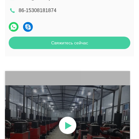
86-15308181874
Свяжитесь сейчас