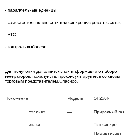
- параллельные единицы
- самостоятельно вне сети или синхронизировать с сетью
- АТС.
- контроль выбросов
Для получения дополнительной информации о наборе
генераторов, пожалуйста, проконсультируйтесь со своим
торговым представителем.Спасибо.
Положение
Модель
SP250N
топливо
—
Природный газ
знаки
—
Тип синхро
Номинальная