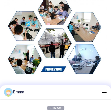
Emma
3:56 AM