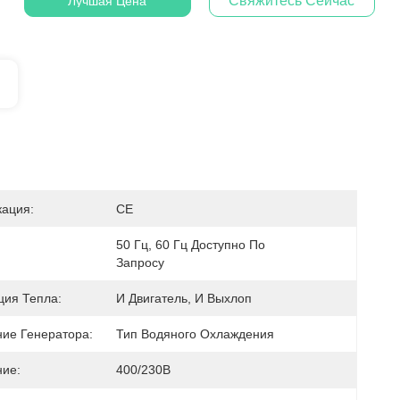
Свяжитесь Сейчас
Лучшая Цена
ация:
CE
50 Гц, 60 Гц Доступно По 
Запросу
ция Тепла:
И Двигатель, И Выхлоп
ие Генератора:
Тип Водяного Охлаждения
ие:
400/230В