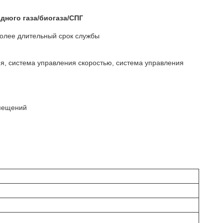
ного газа/биогаза/СПГ
более длительный срок службы
я, система управления скоростью, система управления
омещений