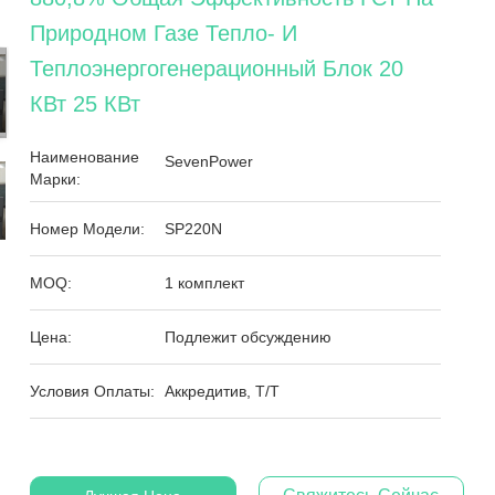
Природном Газе Тепло- И
Теплоэнергогенерационный Блок 20
КВт 25 КВт
Наименование
SevenPower
Марки:
Номер Модели:
SP220N
MOQ:
1 комплект
Цена:
Подлежит обсуждению
Условия Оплаты:
Аккредитив, T/T