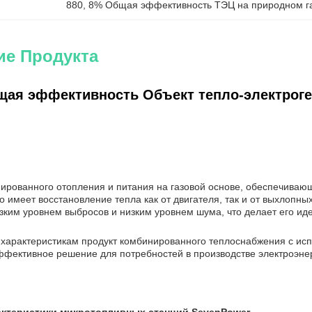
880
, 
8% Общая эффективность ТЭЦ на природном г
ие Продукта
щая эффективность Объект тепло-электроген
ированного отопления и питания на газовой основе, обеспечиваю
о имеет восстановление тепла как от двигателя, так и от выхлопны
изким уровнем выбросов и низким уровнем шума, что делает его и
 характеристикам продукт комбинированного теплоснабжения с ис
ффективное решение для потребностей в производстве электроэнер