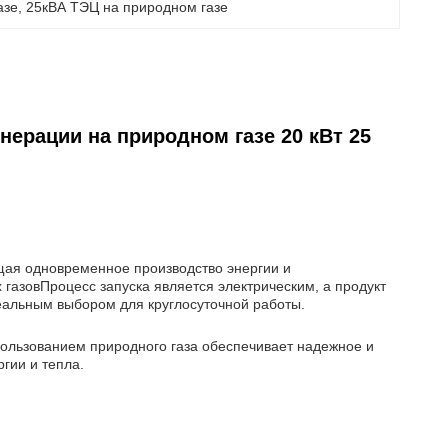
азе
, 
25кВА ТЭЦ на природном газе
ерации на природном газе 20 кВт 25
щая одновременное производство энергии и
х газовПроцесс запуска является электрическим, а продукт
деальным выбором для круглосуточной работы.
пользованием природного газа обеспечивает надежное и
гии и тепла.