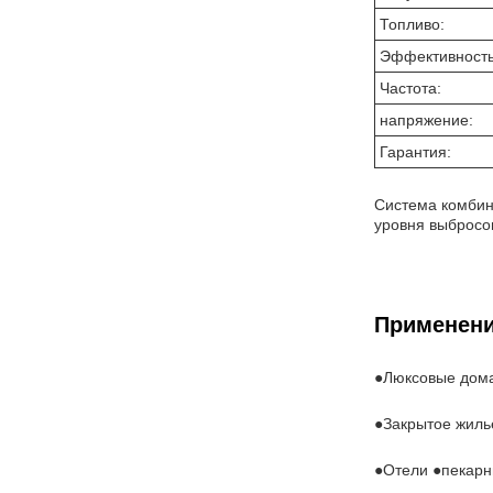
Топливо:
Эффективность
Частота:
напряжение:
Гарантия:
Система комбин
уровня выбросов
Применени
●Люксовые дом
●Закрытое жиль
●Отели ●пекарн