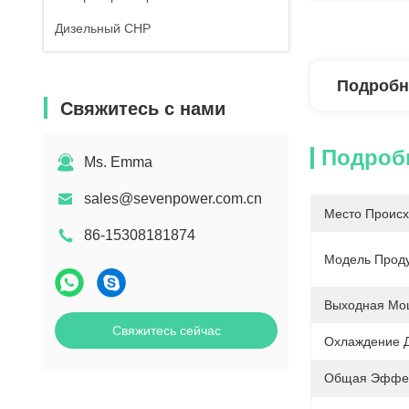
Дизельный CHP
Подробн
Свяжитесь с нами
Подроб
Ms. Emma
sales@sevenpower.com.cn
Место Происх
86-15308181874
Модель Проду
Выходная Мо
Свяжитесь сейчас
Охлаждение Д
Общая Эффек