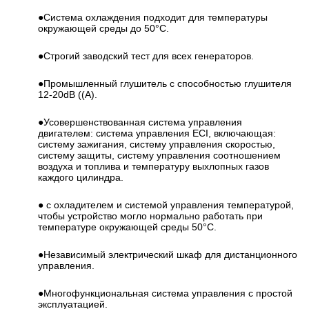
●Система охлаждения подходит для температуры
окружающей среды до 50°C.
●Строгий заводский тест для всех генераторов.
●Промышленный глушитель с способностью глушителя
12-20dB ((A).
●Усовершенствованная система управления
двигателем: система управления ECI, включающая:
систему зажигания, систему управления скоростью,
систему защиты, систему управления соотношением
воздуха и топлива и температуру выхлопных газов
каждого цилиндра.
● с охладителем и системой управления температурой,
чтобы устройство могло нормально работать при
температуре окружающей среды 50°C.
●Независимый электрический шкаф для дистанционного
управления.
●Многофункциональная система управления с простой
эксплуатацией.