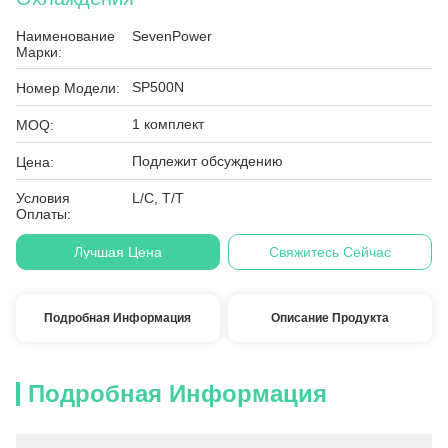
Наименование
SevenPower
Марки:
SP500N
Номер Модели:
1 комплект
MOQ:
Подлежит обсуждению
Цена:
Условия
L/C, T/T
Оплаты:
Лучшая Цена
Свяжитесь Сейчас
Подробная Информация
Описание Продукта
Подробная Информация