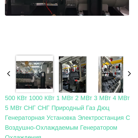
500 КВт 1000 КВт 1 МВт 2 МВт 3 МВт 4 МВт
5 МВт СНГ СНГ Природный Газ Дюц
Генераторная Установка Электростанция С
Воздушно-Охлаждаемым Генератором
Охлаждения