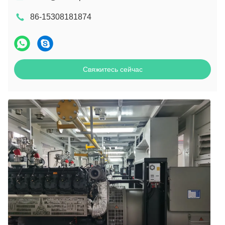
86-15308181874
Свяжитесь сейчас