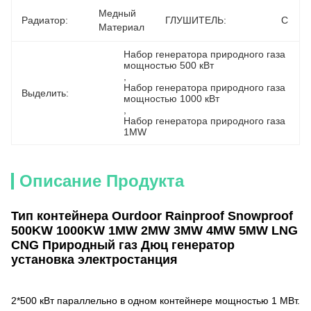
Медный 
Радиатор:
ГЛУШИТЕЛЬ:
С
Материал
Набор генератора природного газа 
мощностью 500 кВт
, 
Набор генератора природного газа 
Выделить:
мощностью 1000 кВт
, 
Набор генератора природного газа 
1MW
Описание Продукта
Тип контейнера Ourdoor Rainproof Snowproof
500KW 1000KW 1MW 2MW 3MW 4MW 5MW LNG
CNG Природный газ Дюц генератор
установка электростанция
2*500 кВт параллельно в одном контейнере мощностью 1 МВт.