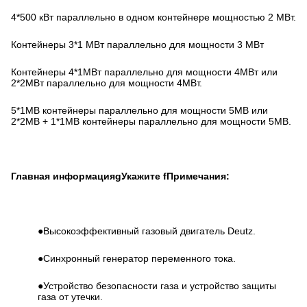
4*500 кВт параллельно в одном контейнере мощностью 2 МВт.
Контейнеры 3*1 МВт параллельно для мощности 3 МВт
Контейнеры 4*1МВт параллельно для мощности 4МВт или
2*2МВт параллельно для мощности 4МВт.
5*1МВ контейнеры параллельно для мощности 5МВ или
2*2МВ + 1*1МВ контейнеры параллельно для мощности 5МВ.
Главная информация
g
Укажите
f
Примечания:
●Высокоэффективный газовый двигатель Deutz.
●Синхронный генератор переменного тока.
●Устройство безопасности газа и устройство защиты
газа от утечки.