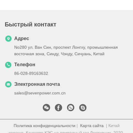
Быстрый контакт
Адрес
No280 ул. Ван Син, проспект Лонгху, промышленная
восточная зона, Синду, Чэнду, Сичуань, Китай
Телефон
86-028-89163632
Электронная почта
sales@sevenpower.com.cn
Политика конфиденциальности
|
Карта сайта
| Китай
хорошо. Качество КЭС на природный газ Доставщик. 2020-