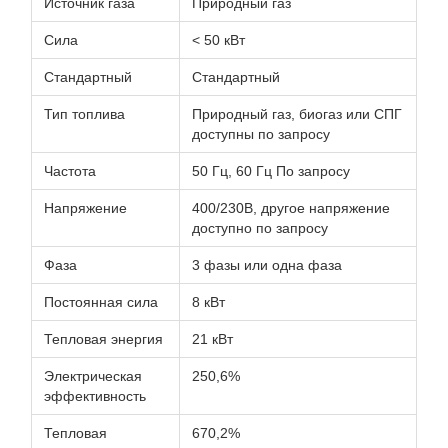
Источник газа
Природный газ
Сила
< 50 кВт
Стандартный
Стандартный
Тип топлива
Природный газ, биогаз или СПГ
доступны по запросу
Частота
50 Гц, 60 Гц По запросу
Напряжение
400/230В, другое напряжение
доступно по запросу
Фаза
3 фазы или одна фаза
Постоянная сила
8 кВт
Тепловая энергия
21 кВт
Электрическая
250,6%
эффективность
Тепловая
670,2%