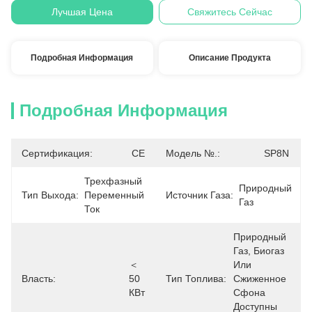
Лучшая Цена
Свяжитесь Сейчас
Подробная Информация
Описание Продукта
Подробная Информация
Сертификация:
CE
Модель №.:
SP8N
Трехфазный 
Природный 
Тип Выхода:
Переменный 
Источник Газа:
Газ
Ток
Природный 
Газ, Биогаз 
＜ 
Или 
Власть:
50 
Тип Топлива:
Сжиженное 
КВт
Сфона 
Доступны 