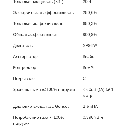
Тепловая мощность (КВт)
20.4
Электрическая эффективность
250,6%
Тепловая эффективность
650,3%
Общая эффективность
900,9%
Двигатель
SP9EW
Альтернатор
Квайс
Контроллер
КомАп
Покрывало
С
Уровень шума @100% нагрузки
< 60dB ((A) @ 1
метр
Давление входа газа Genset
2-5 кПА
Потребление газа @100%
0.396/кВтч
нагрузки