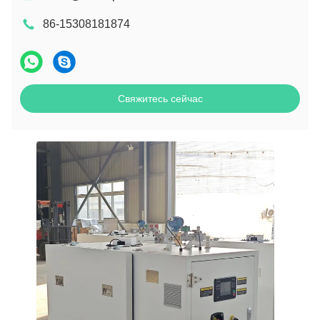
86-15308181874
Свяжитесь сейчас