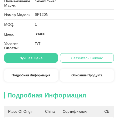
Наименование
SevenPower
Марки:
SP120N
Номер Модели:
1
MOQ:
39400
Цена:
Условия
T/T
Оплаты:
Лучшая Цена
Свяжитесь Сейчас
Подробная Информация
Описание Продукта
Подробная Информация
Place Of Origin:
China
Сертификация:
CE