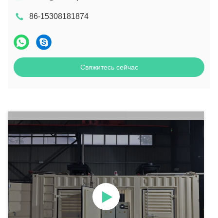
86-15308181874
Свяжитесь сейчас