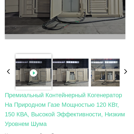
Премиальный Контейнерный Когенератор
На Природном Газе Мощностью 120 КВт,
150 КВА, Высокой Эффективности, Низким
Уровнем Шума