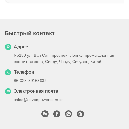
Быстрый контакт
Адрес
No280 ул. Ван Син, проспект Лонгху, промышленная
восточная зона, Синду, Чэнду, Сичуань, Китай
Телефон
86-028-89163632
Электронная почта
sales@sevenpower.com.cn