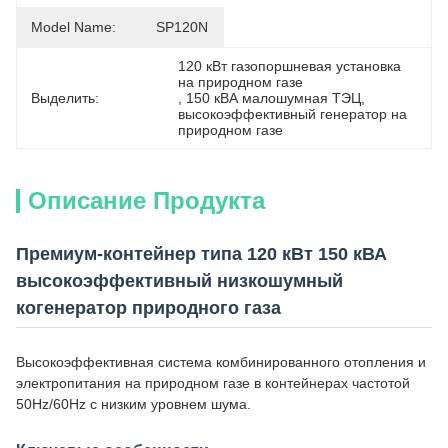
Model Name:
SP120N
120 кВт газопоршневая установка 
на природном газе
Выделить:
, 
150 кВА малошумная ТЭЦ
, 
высокоэффективный генератор на 
природном газе
Описание Продукта
Премиум-контейнер типа 120 кВт 150 кВА
высокоэффективный низкошумный
когенератор природного газа
Высокоэффективная система комбинированного отопления и
электропитания на природном газе в контейнерах частотой
50Hz/60Hz с низким уровнем шума.