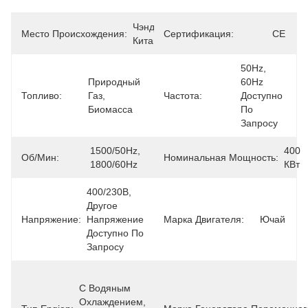
Чэнду, 
Место Происхождения:
Сертификация:
CE
Китай
50Hz, 
Природный 
60Hz 
Топливо:
Газ, 
Частота:
Доступно 
Биомасса
По 
Запросу
1500/50Hz, 
400 
Об/мин:
Номинальная Мощность:
1800/60Hz
КВт
400/230В, 
Другое 
Напряжение:
Напряжение 
Марка Двигателя:
Ючай
Доступно По 
Запросу
С Водяным 
Охлаждением, 