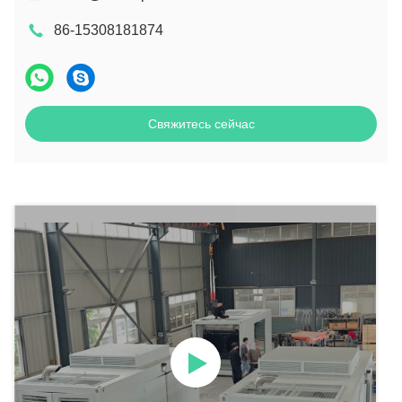
86-15308181874
Свяжитесь сейчас