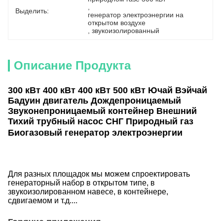
, 
Выделить:
генератор электроэнергии на 
открытом воздухе
, 
звукоизолированный
Описание Продукта
300 кВт 400 кВт 400 кВт 500 кВт Ючай Вэйчай
Бадуин двигатель Дождепроницаемый
Звуконепроницаемый контейнер Внешний
Тихий трубный насос СНГ Природный газ
Биогазовый генератор электроэнергии
Для разных площадок мы можем спроектировать
генераторный набор в открытом типе, в
звукоизолированном навесе, в контейнере,
сдвигаемом и т.д....