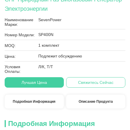
Электроэнергии
Наименование
SevenPower
Марки:
SP400N
Номер Модели:
1 комплект
MOQ:
Подлежит обсуждению
Цена:
Условия
Л/К, Т/Т
Оплаты:
Лучшая Цена
Свяжитесь Сейчас
Подробная Информация
Описание Продукта
Подробная Информация