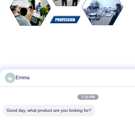
Emma
7:15 PM
Теги:
Good day, what product are you looking for?
Тихий Генератор Природного Газа
Genset Природного Газа