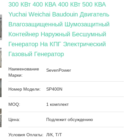
300 КВт 400 КВА 400 КВт 500 КВА
Yuchai Weichai Baudouin Двигатель
Влагозащищенный Шумозащитный
Контейнер Наружный Бесшумный
Генератор На КПГ Электрический
Газовый Генератор
Наименование
SevenPower
Марки:
Номер Модели:
SP400N
MOQ:
1 комплект
Цена:
Подлежит обсуждению
Условия Оплаты:
Л/К, Т/Т