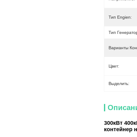
Тип Engien:
Тип Генерато
Варианты Кон
Цвет:
Выделить:
Описан
300кВт 400
контейнер 