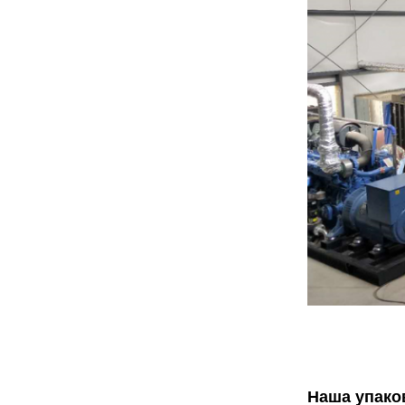
Наша упако