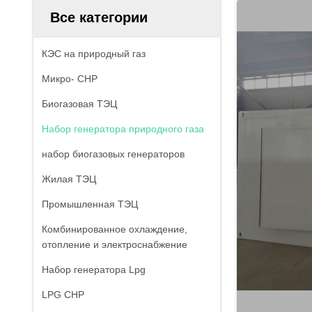
Все категории
КЭС на природный газ
Микро- CHP
Биогазовая ТЭЦ
Набор генератора природного газа
набор биогазовых генераторов
Жилая ТЭЦ
Промышленная ТЭЦ
Комбинированное охлаждение,
отопление и электроснабжение
Набор генератора Lpg
LPG CHP