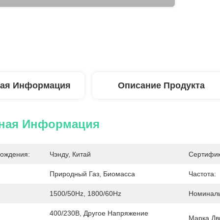
ая Информация
Описание Продукта
ная Информация
ождения:
Чэнду, Китай
Сертифик
Природный Газ, Биомасса
Частота:
1500/50Hz, 1800/60Hz
Номиналь
400/230В, Другое Напряжение 
Марка Дв