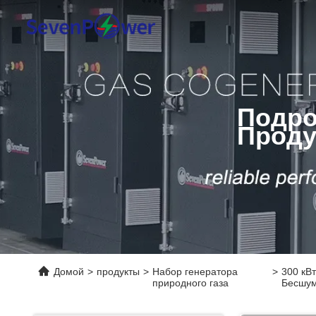
Подро
Проду
Домой
>
продукты
>
Набор генератора
>
300 кВ
природного газа
Бесшум