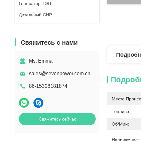
Генератор ТЭЦ
Дизельный CHP
Свяжитесь с нами
Подробн
Ms. Emma
sales@sevenpower.com.cn
Подроб
86-15308181874
Место Происх
Топливо:
Свяжитесь сейчас
Об/мин:
Напряжение: