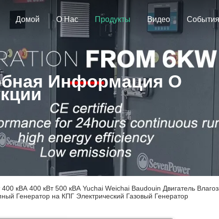
Домой
О Нас
Продукты
Видео
Событи
бная Информация О
кции
т 400 кВА 400 кВт 500 кВА Yuchai Weichai Baudouin Двигатель В
ный Генератор на КПГ Электрический Газовый Генератор