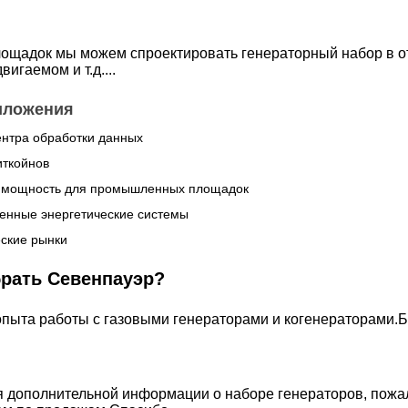
ощадок мы можем спроектировать генераторный набор в от
вигаемом и т.д....
иложения
ентра обработки данных
иткойнов
 мощность для промышленных площадок
енные энергетические системы
еские рынки
рать Севенпауэр?
опыта работы с газовыми генераторами и когенераторами.
 дополнительной информации о наборе генераторов, пожал