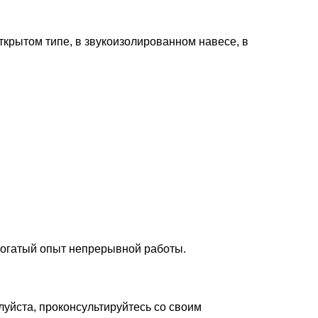
крытом типе, в звукоизолированном навесе, в
Богатый опыт непрерывной работы.
уйста, проконсультируйтесь со своим